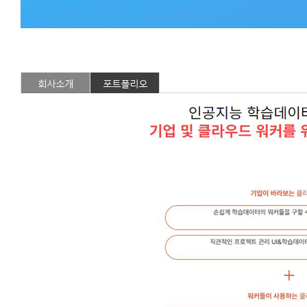
회사소개
포트폴리오