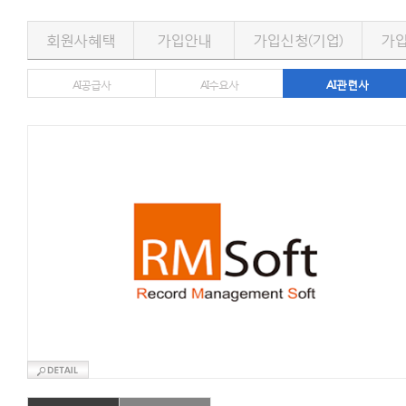
회원사혜택
가입안내
가입신청(기업)
가입
AI공급사
AI수요사
AI관련사