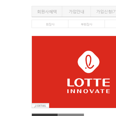
회원사혜택
가입안내
가입신청(기
회장사
부회장사