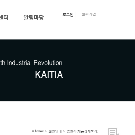
회원가입
로그인
센터
알림마당
home > 회원안내 >
임원사(제품상세보기)