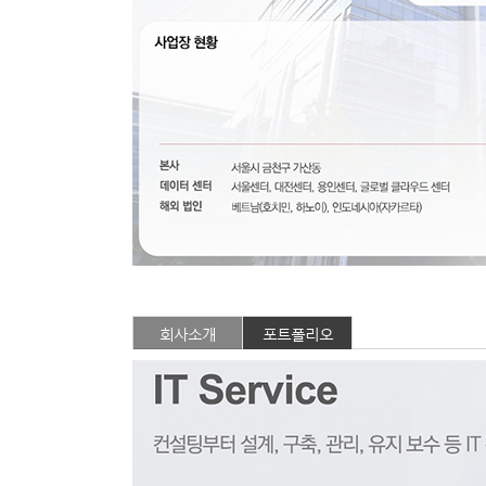
회사소개
포트폴리오