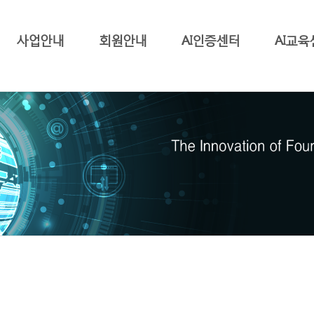
사업안내
회원안내
AI인증센터
AI교육