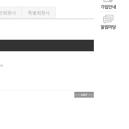
반회원사
특별회원사
on